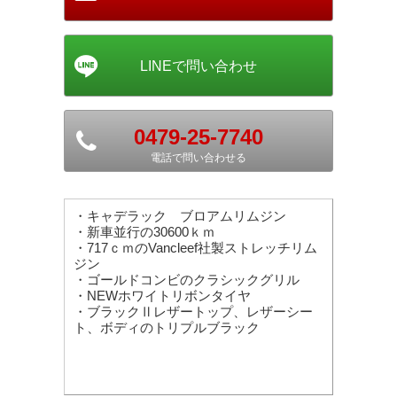
0479-25-7740
電話で問い合わせる
・キャデラック ブロアムリムジン
・新車並行の30600ｋｍ
・717ｃｍのVancleef社製ストレッチリム
ジン
・ゴールドコンビのクラシックグリル
・NEWホワイトリボンタイヤ
・ブラックⅡレザートップ、レザーシー
ト、ボディのトリプルブラック