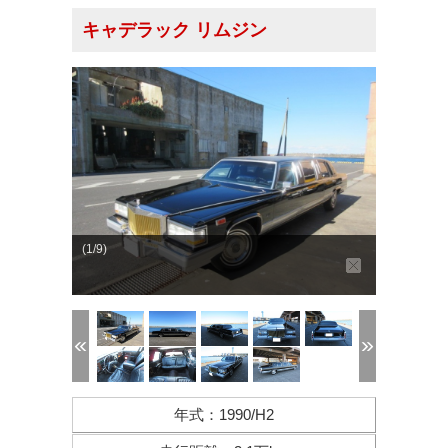
キャデラック リムジン
(1/9)
年式
：
1990/H2