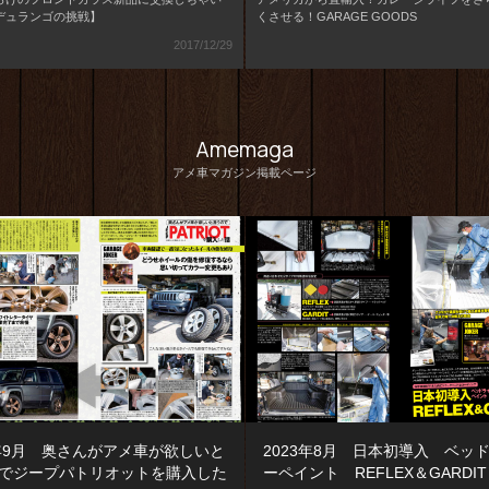
デュランゴの挑戦】
くさせる！GARAGE GOODS
2017/12/29
Amemaga
アメ車マガジン掲載ページ
3年9月 奥さんがアメ車が欲しいと
2023年8月 日本初導入 ベッ
でジープパトリオットを購入した
ーペイント REFLEX＆GARDIT