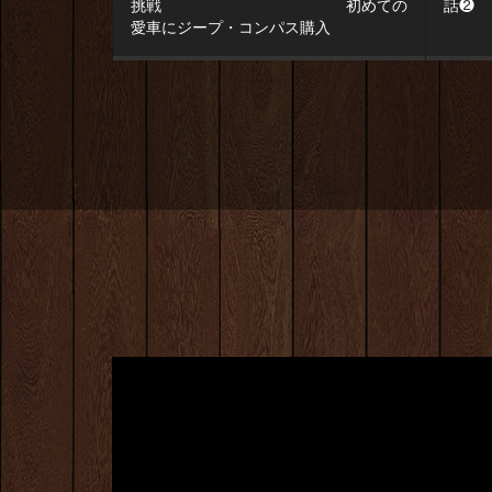
挑戦 初めての
話❷
愛車にジープ・コンパス購入