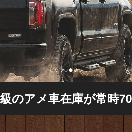
級のアメ車在庫が常時7