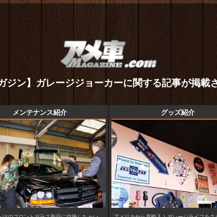
ガジン】ガレージジョーカーに関する記事が掲載
メンテナンス紹介
グッズ紹介
らけのフロントガラス新品に交換しちゃい
アメリカから直輸入！ガレージライフをさ