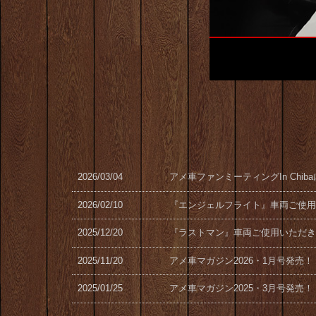
2026/03/04
アメ車ファンミーティングIn Chib
2026/02/10
『エンジェルフライト』車両ご使用
2025/12/20
『ラストマン』車両ご使用いただき
2025/11/20
アメ車マガジン2026・1月号発売！
2025/01/25
アメ車マガジン2025・3月号発売！