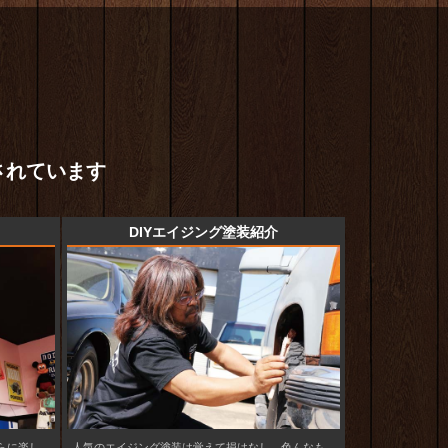
されています
DIYエイジング塗装紹介
らに楽し
人気のエイジング塗装は覚えて損はなし、色んなも