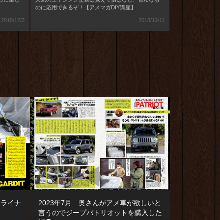
のに応用できるぞ！【アメマガDIY講座】
2018/12/3
2018/12/11
ドライナ
2023年7月 奥さんがアメ車が欲しいと
言うのでジープパトリオットを購入した