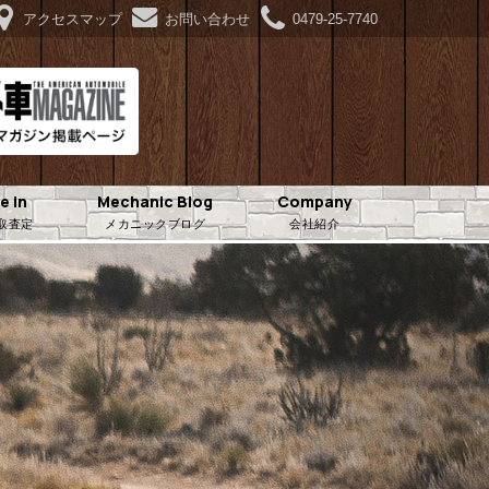
アクセスマップ
お問い合わせ
0479-25-7740
e in
Mechanic Blog
Company
取査定
メカニックブログ
会社紹介