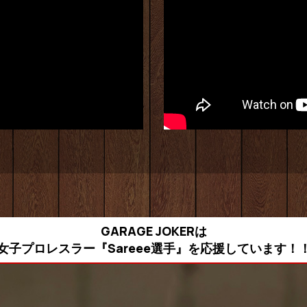
GARAGE JOKERは
女子プロレスラー『Sareee選手』を
応援しています！