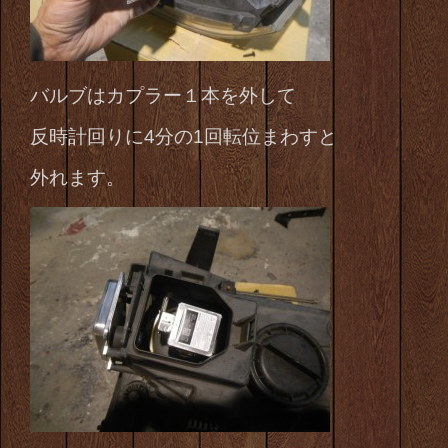
バルブはカプラー１本を外して
反時計回りに4分の1回転位まわすと
外れます。