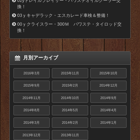
02yトレイルブレイザー・パワステオイルクーラー交
換！
03ｙキャデラック・エスカレード車検＆整備！
00ｙクライスラー・300Ｍ パワステ・タイロッド交
換！
月別アーカイブ
2016年3月
2015年11月
2015年10月
2015年9月
2015年2月
2014年12月
2014年11月
2014年10月
2014年9月
2014年8月
2014年5月
2014年4月
2014年3月
2014年2月
2014年1月
2013年12月
2013年11月