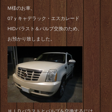
M様のお車、
07ｙキャデラック・エスカレード
HIDバラスト＆バルブ交換のため、
お預かり致しました。
ＨＩＤバラストとバルブを交換するには、