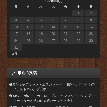
2026年8月
月
火
水
木
金
土
日
1
2
3
4
5
6
7
8
9
10
11
12
13
14
15
16
17
18
19
20
21
22
23
24
25
26
27
28
29
30
31
« 3月
最近の投稿
07yキャデラック・エスカレード HIDヘッドライトの
バラスト＆バルブ交換！
69ｙシボレー・カマロ ブレーキマスターシリンダー＆
ブースターとその他周辺パーツの交換！