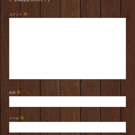
※
コメント
※
名前
※
メール