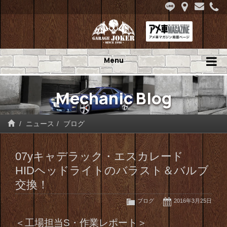
Menu
Mechanic Blog
ニュース
ブログ
07yキャデラック・エスカレード
HIDヘッドライトのバラスト＆バルブ
交換！
ブログ
2016年3月25日
＜工場担当S・作業レポート＞