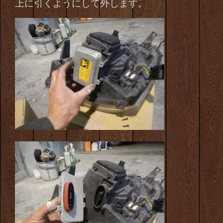
上に引くようにして
外します。