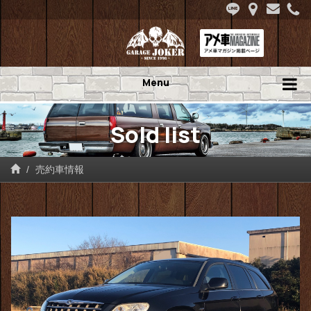
Menu
Sold list
売約車情報