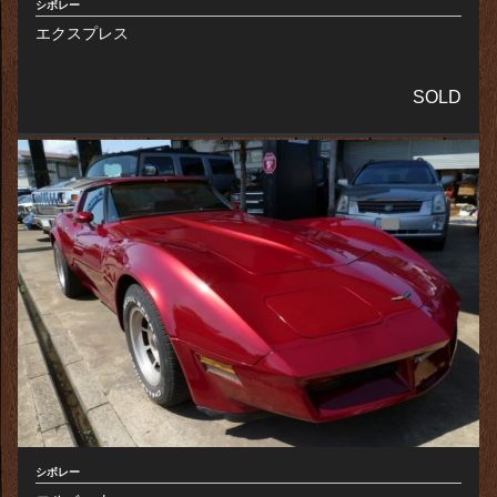
シボレー
エクスプレス
SOLD
シボレー