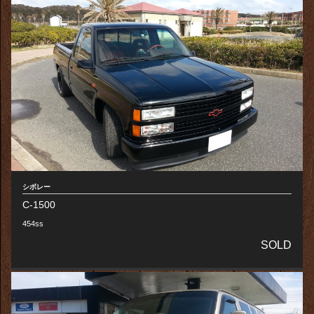
シボレー
C-1500
454ss
SOLD