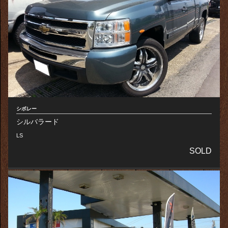
シボレー
シルバラード
LS
SOLD