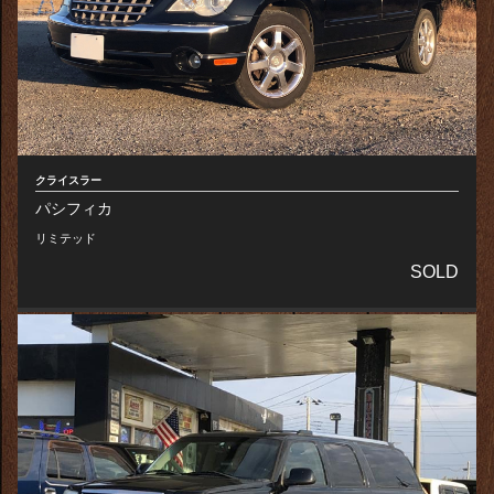
クライスラー
パシフィカ
リミテッド
SOLD