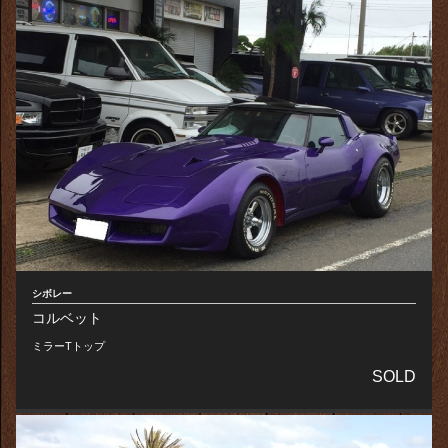
シボレー
コルベット
ミラーTトップ
SOLD