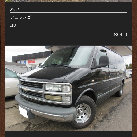
ダッジ
デュランゴ
LTD
SOLD