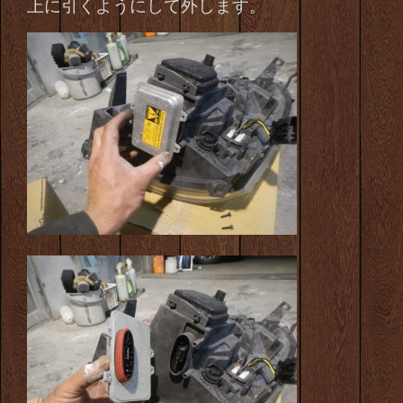
上に引くようにして
外します。