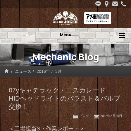
Menu
Mechanic Blog
ニュース
2016年
3月
07yキャデラック・エスカレード
HIDヘッドライトのバラスト＆バルブ
交換！
ブログ
2016年3月25日
＜工場担当S・作業レポート＞