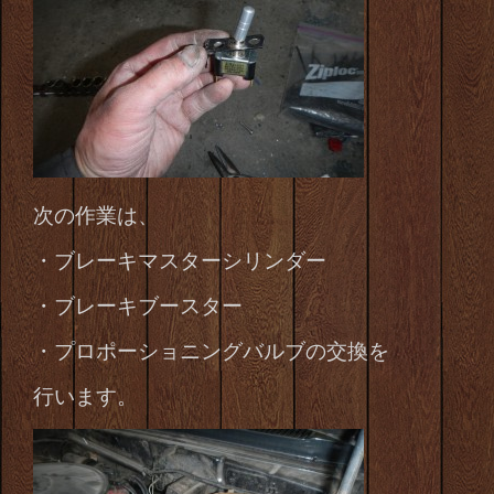
次の作業は、
・ブレーキマスターシリンダー
・ブレーキブースター
・プロポーショニングバルブの交換を
行います。