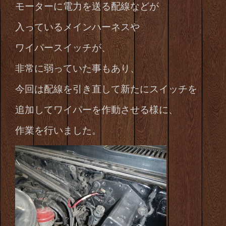
モーターに電力を送る配線などが
入っている
メインハーネスや
ワイパースイッチが、
非常に弱っていた事もあり、
今回は配線を引き直して
新たにスイッチを
追加してワイパーを作動させる様に、
作業を行いました。