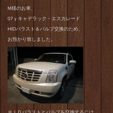
M様のお車、
07ｙキャデラック・エスカレード
HIDバラスト＆バルブ交換のため、
お預かり致しました。
ＨＩＤバラストとバルブを交換するには、