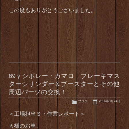
この度もありがとうございました。
69ｙシボレー・カマロ ブレーキマス
ターシリンダー＆ブースターとその他
周辺パーツの交換！
ブログ
2016年3月24日
＜工場担当Ｓ・作業レポート＞
Ｋ様のお車、