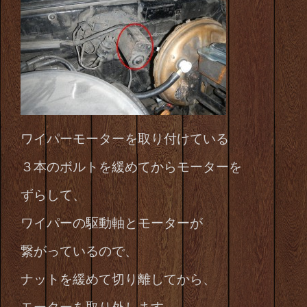
ワイパーモーターを取り付けている
３本のボルトを緩めてからモーターを
ずらして、
ワイパーの駆動軸とモーターが
繋がっているので、
ナットを緩めて切り離してから、