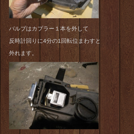
バルブはカプラー１本を外して
反時計回りに4分の1回転位まわすと
外れます。