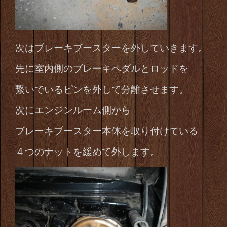
次はブレーキブースターを外していきます。
先に室内側のブレーキペダルとロッドを
繋いでいるピンを外して分離させます。
次にエンジンルーム側から
ブレーキブースター本体を取り付けている
４つのナットを
緩めて外します。