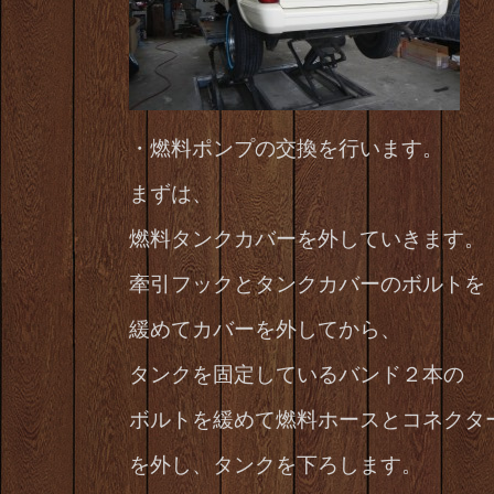
・燃料ポンプの交換を行います。
まずは、
燃料タンクカバーを外していきます。
牽引フックとタンクカバーのボルトを
緩めてカバーを外してから、
タンクを固定しているバンド２本の
ボルトを緩めて燃料ホースとコネクタ
を外し、タンクを下ろします。