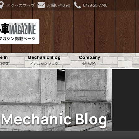
アクセスマップ
お問い合わせ
0479-25-7740
e in
Mechanic Blog
Company
取査定
メカニックブログ
会社紹介
Mechanic Blog