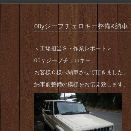
00yジープチェロキー整備&納車
＜工場担当Ｓ・作業レポート＞
00ｙジープチェロキー
お客様Ｏ様へ納車させて頂きました。
納車前整備の模様をお伝え致します。