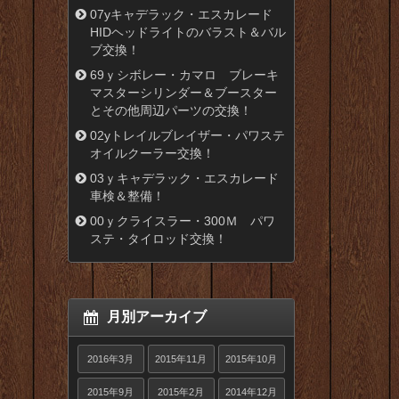
07yキャデラック・エスカレード
HIDヘッドライトのバラスト＆バル
ブ交換！
69ｙシボレー・カマロ ブレーキ
マスターシリンダー＆ブースター
とその他周辺パーツの交換！
02yトレイルブレイザー・パワステ
オイルクーラー交換！
03ｙキャデラック・エスカレード
車検＆整備！
00ｙクライスラー・300Ｍ パワ
ステ・タイロッド交換！
月別アーカイブ
2016年3月
2015年11月
2015年10月
2015年9月
2015年2月
2014年12月