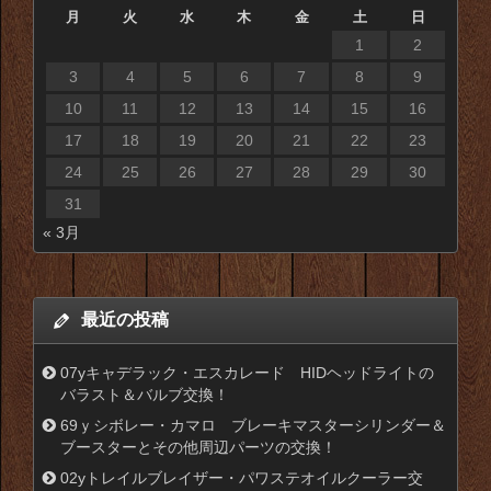
月
火
水
木
金
土
日
1
2
3
4
5
6
7
8
9
10
11
12
13
14
15
16
17
18
19
20
21
22
23
24
25
26
27
28
29
30
31
« 3月
最近の投稿
07yキャデラック・エスカレード HIDヘッドライトの
バラスト＆バルブ交換！
69ｙシボレー・カマロ ブレーキマスターシリンダー＆
ブースターとその他周辺パーツの交換！
02yトレイルブレイザー・パワステオイルクーラー交