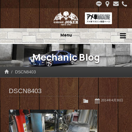
Menu
Mechanic Blog
DSCN8403
DSCN8403
2014年4月30日