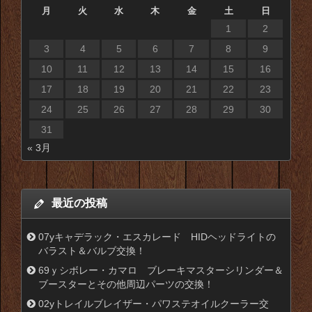
月
火
水
木
金
土
日
1
2
3
4
5
6
7
8
9
10
11
12
13
14
15
16
17
18
19
20
21
22
23
24
25
26
27
28
29
30
31
« 3月
最近の投稿
07yキャデラック・エスカレード HIDヘッドライトの
バラスト＆バルブ交換！
69ｙシボレー・カマロ ブレーキマスターシリンダー＆
ブースターとその他周辺パーツの交換！
02yトレイルブレイザー・パワステオイルクーラー交