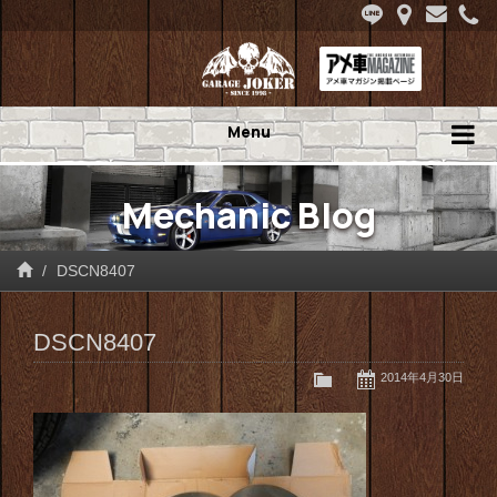
Menu
Mechanic Blog
DSCN8407
DSCN8407
2014年4月30日