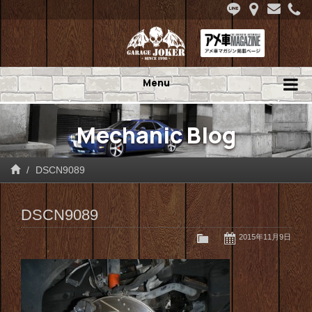
Menu
Mechanic Blog
DSCN9089
DSCN9089
2015年11月9日