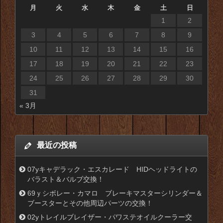
月
火
水
木
金
土
日
1
2
3
4
5
6
7
8
9
10
11
12
13
14
15
16
17
18
19
20
21
22
23
24
25
26
27
28
29
30
31
« 3月
最近の投稿
07yキャデラック・エスカレード HIDヘッドライトの
バラスト＆バルブ交換！
69ｙシボレー・カマロ ブレーキマスターシリンダー＆
ブースターとその他周辺パーツの交換！
02yトレイルブレイザー・パワステオイルクーラー交