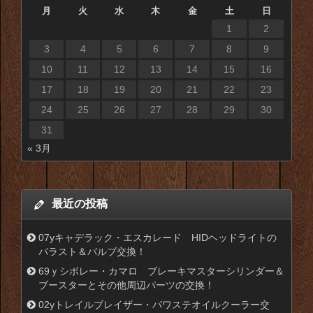
月
火
水
木
金
土
日
1
2
3
4
5
6
7
8
9
10
11
12
13
14
15
16
17
18
19
20
21
22
23
24
25
26
27
28
29
30
31
« 3月
最近の投稿
07yキャデラック・エスカレード HIDヘッドライトの
バラスト＆バルブ交換！
69ｙシボレー・カマロ ブレーキマスターシリンダー＆
ブースターとその他周辺パーツの交換！
02yトレイルブレイザー・パワステオイルクーラー交