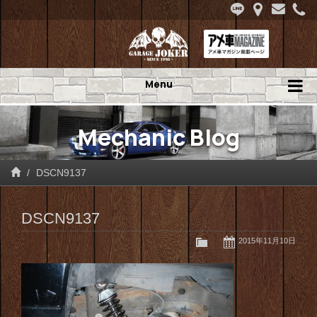
Menu
Mechanic Blog
DSCN9137
DSCN9137
2015年11月10日