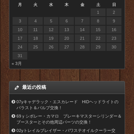
月
火
水
木
金
土
日
1
2
3
4
5
6
7
8
9
10
11
12
13
14
15
16
17
18
19
20
21
22
23
24
25
26
27
28
29
30
31
« 3月
最近の投稿
07yキャデラック・エスカレード HIDヘッドライトの
バラスト＆バルブ交換！
69ｙシボレー・カマロ ブレーキマスターシリンダー＆
ブースターとその他周辺パーツの交換！
02yトレイルブレイザー・パワステオイルクーラー交