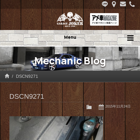
Menu
Mechanic Blog
DSCN9271
DSCN9271
2015年11月24日