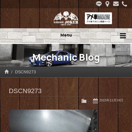
Menu
Mechanic Blog
DSCN9273
DSCN9273
2015年11月24日