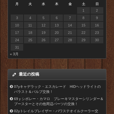
月
火
水
木
金
土
日
1
2
3
4
5
6
7
8
9
10
11
12
13
14
15
16
17
18
19
20
21
22
23
24
25
26
27
28
29
30
31
« 3月
最近の投稿
07yキャデラック・エスカレード HIDヘッドライトの
バラスト＆バルブ交換！
69ｙシボレー・カマロ ブレーキマスターシリンダー＆
ブースターとその他周辺パーツの交換！
02yトレイルブレイザー・パワステオイルクーラー交