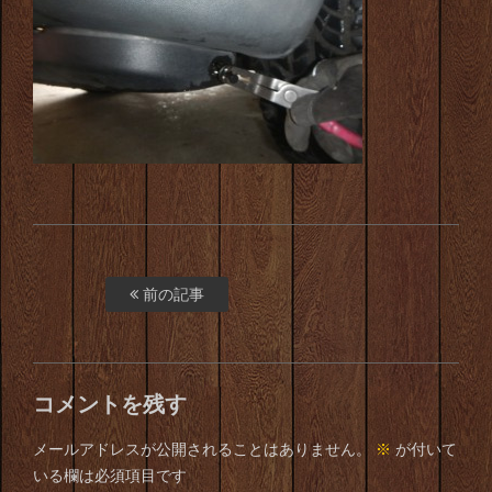
前の記事
コメントを残す
メールアドレスが公開されることはありません。
※
が付いて
いる欄は必須項目です