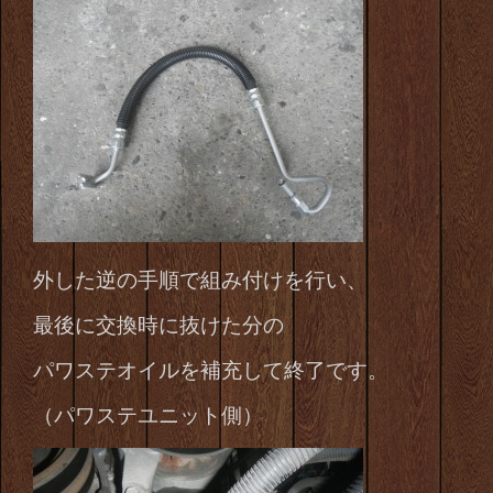
外した逆の手順で組み付けを行い、
最後に交換時に抜けた分の
パワステオイル
を補充して終了です。
（パワステユニット側）