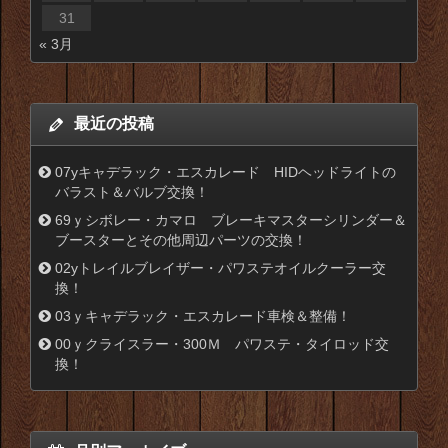
31
« 3月
最近の投稿
07yキャデラック・エスカレード HIDヘッドライトの
バラスト＆バルブ交換！
69ｙシボレー・カマロ ブレーキマスターシリンダー＆
ブースターとその他周辺パーツの交換！
02yトレイルブレイザー・パワステオイルクーラー交
換！
03ｙキャデラック・エスカレード車検＆整備！
00ｙクライスラー・300Ｍ パワステ・タイロッド交
換！