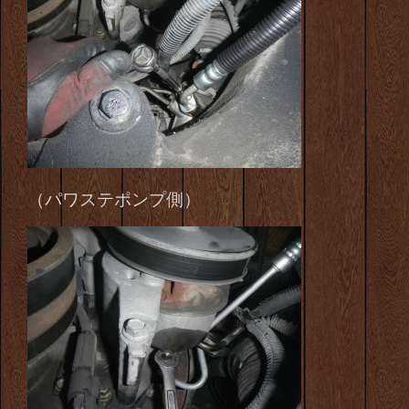
（パワステポンプ側）