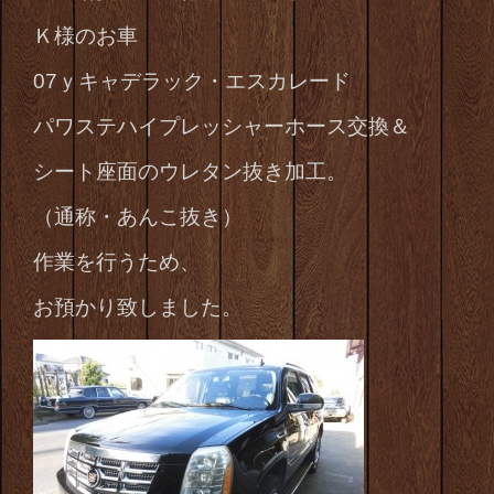
Ｋ様のお車
07ｙキャデラック・エスカレード
パワステ
ハイプレッシャーホース交換＆
シート座面のウレタン抜き加工。
（通称・あんこ抜き）
作業を行うため、
お預かり致しました。