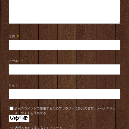
※
名前
※
メール
サイト
次回のコメントで使用するためブラウザーに自分の名前、メールアドレ
ス、サイトを保存する。
上に表示された文字を入力してください。