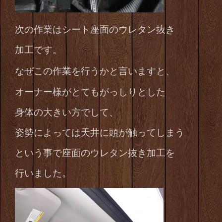
次の作業はシート座面のウレタン抜き
加工です。
なぜこの作業を行うかと言いますと、
オーナー様がとてもがっしりとした
身体の大きい方でして、
姿勢によっては天井に頭が触ってしまう
という事で座面のウレタン抜き加工を
行いました。