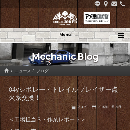
Menu
Mechanic Blog
ニュース
ブログ
04yシボレー・トレイルブレイザー点
火系交換！
ブログ
2015年10月29日
＜工場担当Ｓ・作業レポート＞