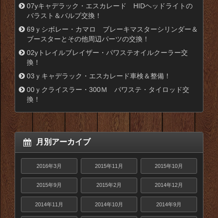
07yキャデラック・エスカレード HIDヘッドライトの
バラスト＆バルブ交換！
69ｙシボレー・カマロ ブレーキマスターシリンダー＆
ブースターとその他周辺パーツの交換！
02yトレイルブレイザー・パワステオイルクーラー交
換！
03ｙキャデラック・エスカレード車検＆整備！
00ｙクライスラー・300Ｍ パワステ・タイロッド交
換！
月別アーカイブ
2016年3月
2015年11月
2015年10月
2015年9月
2015年2月
2014年12月
2014年11月
2014年10月
2014年9月