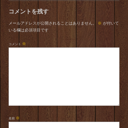
コメントを残す
メールアドレスが公開されることはありません。
※
が付いて
いる欄は必須項目です
※
コメント
※
名前