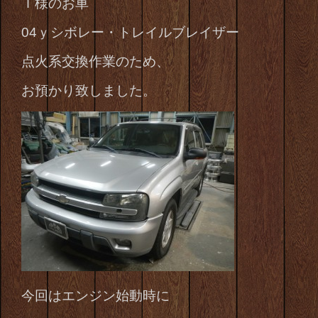
Ｉ様のお車
04ｙシボレー・トレイルブレイザー
点火系交換作業のため、
お預かり致しました。
今回はエンジン始動時に