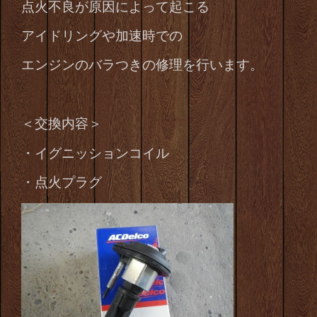
点火不良が原因によって起こる
アイドリングや加速時での
エンジンのバラつきの修理を行います。
＜交換内容＞
・イグニッションコイル
・点火プラグ