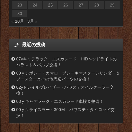
23
24
25
26
27
28
29
30
« 10月
3月 »
最近の投稿
07yキャデラック・エスカレード HIDヘッドライトの
バラスト＆バルブ交換！
69ｙシボレー・カマロ ブレーキマスターシリンダー＆
ブースターとその他周辺パーツの交換！
02yトレイルブレイザー・パワステオイルクーラー交
換！
03ｙキャデラック・エスカレード車検＆整備！
00ｙクライスラー・300Ｍ パワステ・タイロッド交
換！