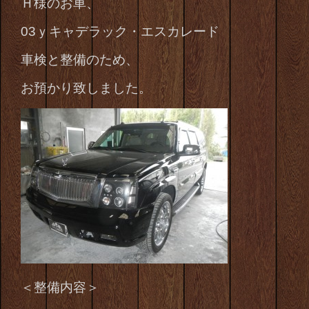
Ｈ様のお車、
03ｙキャデラック・エスカレード
車検と整備のため、
お預かり致しました。
＜整備内容＞