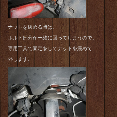
ナットを緩める時は、
ボルト部分が
一緒に回ってしまうので、
専用工具で固定をしてナットを緩めて
外します。