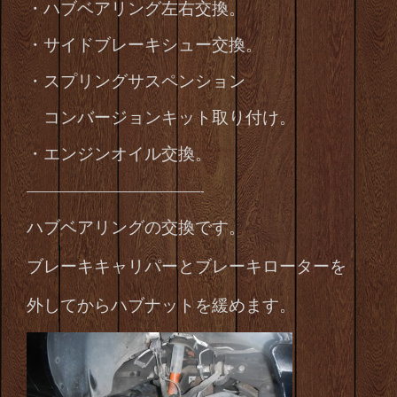
・ハブベアリング左右交換。
・サイドブレーキシュー交換。
・スプリングサスペンション
コンバージョンキット取り付け。
・エンジンオイル交換。
——————————————-
ハブベアリングの交換です。
ブレーキキャリパーとブレーキローターを
外してから
ハブナットを緩めます。