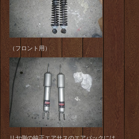
（フロント用）
リヤ側の純正エアサスのエアバックには、