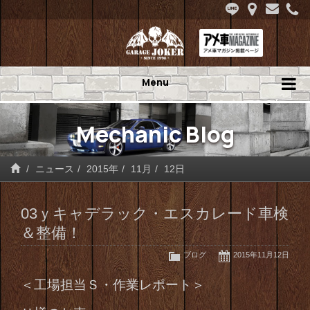
Menu
Mechanic Blog
ニュース
2015年
11月
12日
03ｙキャデラック・エスカレード車検
＆整備！
ブログ
2015年11月12日
＜工場担当Ｓ・作業レポート＞